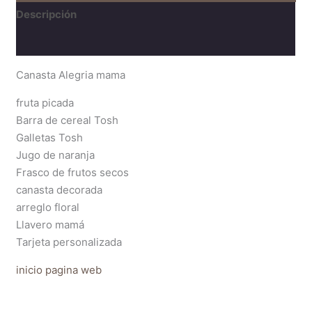
Descripción
Valoraciones (0)
Canasta Alegria mama
fruta picada
Barra de cereal Tosh
Galletas Tosh
Jugo de naranja
Frasco de frutos secos
canasta decorada
arreglo floral
Llavero mamá
Tarjeta personalizada
inicio pagina web