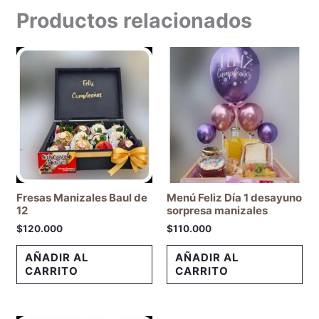
Productos relacionados
Fresas Manizales Baul de
Menú Feliz Día 1 desayuno
12
sorpresa manizales
$
120.000
$
110.000
AÑADIR AL
AÑADIR AL
CARRITO
CARRITO