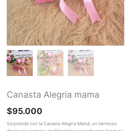
Canasta Alegria mama
$
95.000
Sorprende con la Canasta Alegría Mamá, un hermoso
desayuno sorpresa en Manizales pensado para llenar su